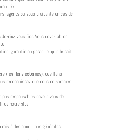
ropriée.
rs, agents ou sous-traitants en cas de
 devriez vous fier. Vous devez obtenir
te.
ion, garantie ou garantie, qu’elle soit
ers (
les liens externes
), ces liens
Vous reconnaissez que nous ne sommes
ns pas responsables envers vous de
r de notre site.
soumis à des conditions générales