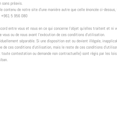
n sans préavis.
r le contenu de notre site d’une manière autre que celle énoncée ci-dessus,
u +961 5 956 080
accord entre vous et nous en ce qui concerne l’objet qu’elles traitent et ni
de vous ou de nous avant l’exécution de ces conditions d’utilisation.
iduellement séparable. Si une disposition est ou devient illégale, inapplica
 de ces conditions d’utilisation, mais le reste de ces conditions d’utilisa
(et toute contestation ou demande non contractuelle) sont régis par les lo
iban.