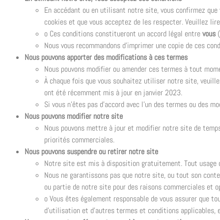
En accédant ou en utilisant notre site, vous confirmez que 
cookies et que vous acceptez de les respecter. Veuillez lir
o Ces conditions constitueront un accord légal entre
vous
(
Nous vous recommandons d’imprimer une copie de ces condi
Nous pouvons apporter des modifications à ces termes
Nous pouvons modifier ou amender ces termes à tout moment 
À chaque fois que vous souhaitez utiliser notre site, veui
ont été récemment mis à jour en janvier 2023.
Si vous n’êtes pas d’accord avec l’un des termes ou des mo
Nous pouvons modifier notre site
Nous pouvons mettre à jour et modifier notre site de temps
priorités commerciales.
Nous pouvons suspendre ou retirer notre site
Notre site est mis à disposition gratuitement. Tout usage
Nous ne garantissons pas que notre site, ou tout son conten
ou partie de notre site pour des raisons commerciales et o
o Vous êtes également responsable de vous assurer que tou
d’utilisation et d’autres termes et conditions applicables, 