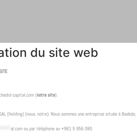
sation du site web
SITE
chedid-capital.com (
notre site
).
 SAL (Holding) (nous, notre). Nous sommes une entreprise située à Baabda,
*****
al.com
ou par téléphone au +961 5 956 080.