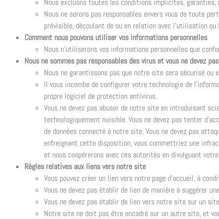
Nous excluons toutes les conditions implicites, garanties, 
Nous ne serons pas responsables envers vous de toute perte 
prévisible, découlant de ou en relation avec l’utilisation ou 
Comment nous pouvons utiliser vos informations personnelles
Nous n’utiliserons vos informations personnelles que con
Nous ne sommes pas responsables des virus et vous ne devez pas 
Nous ne garantissons pas que notre site sera sécurisé ou e
Il vous incombe de configurer votre technologie de l’inform
propre logiciel de protection antivirus.
Vous ne devez pas abuser de notre site en introduisant sci
technologiquement nuisible. Vous ne devez pas tenter d’accé
de données connecté à notre site. Vous ne devez pas attaque
enfreignant cette disposition, vous commettriez une infrac
et nous coopérerons avec ces autorités en divulguant votre 
Règles relatives aux liens vers notre site
Vous pouvez créer un lien vers notre page d’accueil, à condi
Vous ne devez pas établir de lien de manière à suggérer une
Vous ne devez pas établir de lien vers notre site sur un sit
Notre site ne doit pas être encadré sur un autre site, et vo