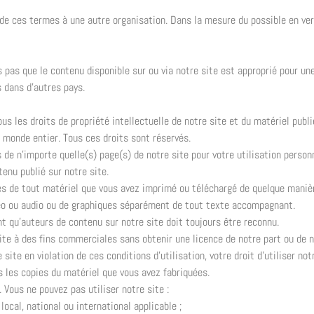
 de ces termes à une autre organisation. Dans la mesure du possible en ver
as que le contenu disponible sur ou via notre site est approprié pour une
s dans d’autres pays.
us les droits de propriété intellectuelle de notre site et du matériel publ
du monde entier. Tous ces droits sont réservés.
de n’importe quelle(s) page(s) de notre site pour votre utilisation personn
enu publié sur notre site.
es de tout matériel que vous avez imprimé ou téléchargé de quelque manièr
idéo ou audio ou de graphiques séparément de tout texte accompagnant.
nt qu’auteurs de contenu sur notre site doit toujours être reconnu.
site à des fins commerciales sans obtenir une licence de notre part ou de 
 site en violation de ces conditions d’utilisation, votre droit d’utiliser 
es les copies du matériel que vous avez fabriquées.
. Vous ne pouvez pas utiliser notre site :
ocal, national ou international applicable ;