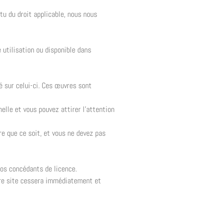
tu du droit applicable, nous nous
 utilisation ou disponible dans
ié sur celui-ci. Ces œuvres sont
elle et vous pouvez attirer l’attention
e que ce soit, et vous ne devez pas
nos concédants de licence.
notre site cessera immédiatement et