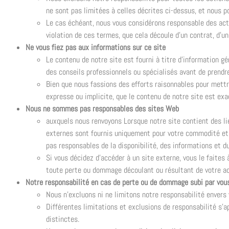
ne sont pas limitées à celles décrites ci-dessus, et nous 
Le cas échéant, nous vous considérons responsable des act
violation de ces termes, que cela découle d’un contrat, d’un
Ne vous fiez pas aux informations sur ce site
Le contenu de notre site est fourni à titre d’information gé
des conseils professionnels ou spécialisés avant de prendre
Bien que nous fassions des efforts raisonnables pour mettre
expresse ou implicite, que le contenu de notre site est exa
Nous ne sommes pas responsables des sites Web
auxquels nous renvoyons Lorsque notre site contient des lie
externes sont fournis uniquement pour votre commodité et
pas responsables de la disponibilité, des informations et d
Si vous décidez d’accéder à un site externe, vous le faite
toute perte ou dommage découlant ou résultant de votre act
Notre responsabilité en cas de perte ou de dommage subi par vou
Nous n’excluons ni ne limitons notre responsabilité envers v
Différentes limitations et exclusions de responsabilité s’a
distinctes.