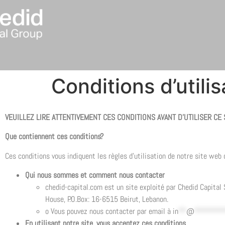
Conditions d’utili
VEUILLEZ LIRE ATTENTIVEMENT CES CONDITIONS AVANT D’UTILISER CE 
Que contiennent ces conditions?
Ces conditions vous indiquent les règles d’utilisation de notre site web 
Qui nous sommes et comment nous contacter
chedid-capital.com est un site exploité par Chedid Capital
House, P.O.Box: 16-6515 Beirut, Lebanon.
o Vous pouvez nous contacter par email à
in
**
@
*******
En utilisant notre site, vous acceptez ces conditions