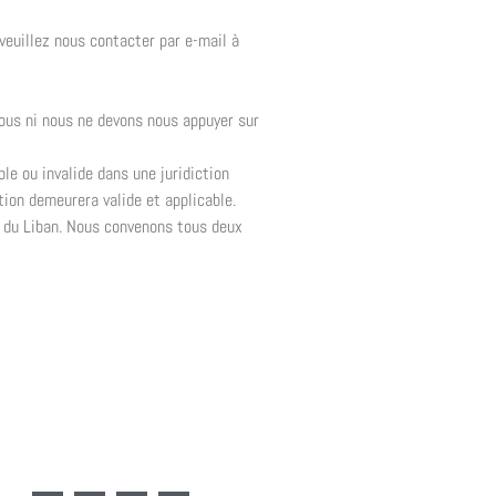
 veuillez nous contacter par e-mail à
 vous ni nous ne devons nous appuyer sur
ble ou invalide dans une juridiction
tion demeurera valide et applicable.
is du Liban. Nous convenons tous deux