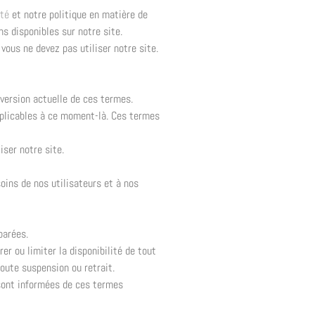
ité
et notre politique en matière de
ns disponibles sur notre site.
 vous ne devez pas utiliser notre site.
version actuelle de ces termes.
applicables à ce moment-là. Ces termes
ser notre site.
oins de nos utilisateurs et à nos
parées.
r ou limiter la disponibilité de tout
oute suspension ou retrait.
 sont informées de ces termes